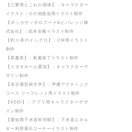
【三重県とこわか国体】：キャラクター
イラスト・その他販促用イラスト制作
【ポッカサッポロフード&ビバレッジ株
式会社】：絵本全般イラスト制作
【釣り具のイシグロ】：CM用イラスト
制作
【原書房】：新書装丁イラスト制作
【トヨタホーム愛知】：キャラクターデ
ザイン制作
【名古屋芸術大学】：声優アクティング
コース リーフレット用イラスト制作
【KDDI】：アプリ用キャラクターデザ
イン制作
【愛知県下水道科学館】：下水道エネル
ギー利用展示コーナーイラスト制作