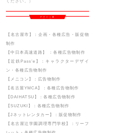
ください。）
イラスト案件一例
デザイン案
件一例
【名古屋市】：企画・各種広告・販促物
制作
【中日本高速道路】 ：各種広告物制作
【近鉄Pass'e】：キャラクターデザイ
ン・各種広告物制作
【メニコン】：広告物制作
【名古屋YMCA】：各種広告物制作
【DAIHATSU】：各種広告物制作
【SUZUKI】：各種広告物制作
【Jネットレンタカー】：販促物制作
【名古屋辻学園調理専門学校】：リーフ
レット・各種広告物制作