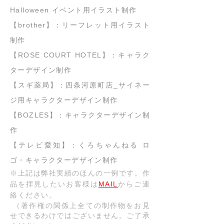
Halloween イベント用イラスト制作
【brother】：リーフレット用イラスト
制作
【ROSE COURT HOTEL】：キャラク
ターデザイン制作
【スギ薬局】：四条河原町店_サイネー
ジ用キャラクターデザイン制作
【BOZLES】：キャラクターデザイン制
作
【テレビ愛知】：くろちゃんねる ロ
ゴ・キャラクターデザイン制作
※上記は弊社実績のほんの一例です。作
品を拝見したいお客様は
MAIL
からご連
絡ください。
（著作権の関係上全ての制作物をお見
せできるわけではございません。ご了承